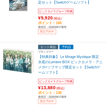
定セット【Switchゲームソフト】
ビックカメラグループ特典
¥9,920
(税込)
ポイント：100
発売日：2026/09/17発売
限定予約中
セット商品
予約品
ブロッコリー
【特典対象】 Le Mirage Mystique 限定
水底のLumiere BOX ビックカメラ・アニ
メガ×ソフマップ限定セット【Switchゲ
ームソフト】
ビックカメラグループ特典
¥13,880
(税込)
ポイント：139
発売日：2026/09/17発売
限定予約中