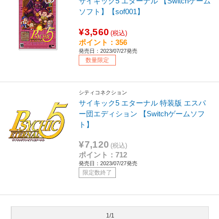
サイキック5 エターナル 【Switchゲーム
ソフト】【sof001】
¥3,560
(税込)
ポイント：356
発売日：2023/07/27発売
数量限定
シティコネクション
サイキック5 エターナル 特装版 エスパ
ー団エディション 【Switchゲームソフ
ト】
¥7,120
(税込)
ポイント：712
発売日：2023/07/27発売
限定数終了
1/1