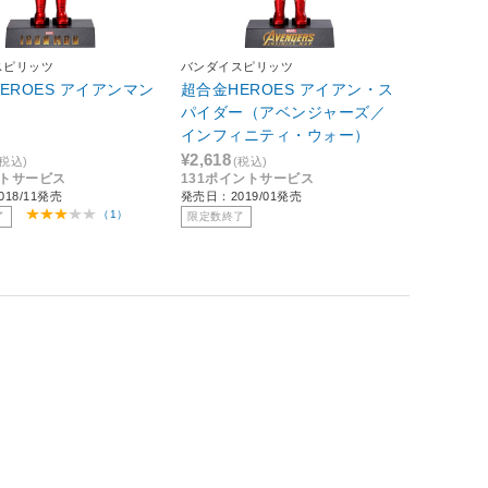
スピリッツ
バンダイスピリッツ
EROES アイアンマン
超合金HEROES アイアン・ス
パイダー（アベンジャーズ／
インフィニティ・ウォー）
¥2,618
(税込)
(税込)
ントサービス
131ポイントサービス
18/11発売
発売日：2019/01発売
（1）
了
限定数終了