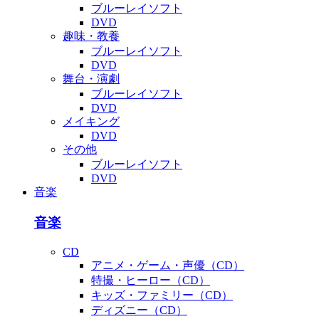
ブルーレイソフト
DVD
趣味・教養
ブルーレイソフト
DVD
舞台・演劇
ブルーレイソフト
DVD
メイキング
DVD
その他
ブルーレイソフト
DVD
音楽
音楽
CD
アニメ・ゲーム・声優（CD）
特撮・ヒーロー（CD）
キッズ・ファミリー（CD）
ディズニー（CD）