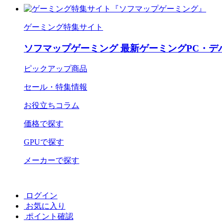
ゲーミング特集サイト
ソフマップゲーミング 最新ゲーミングPC・デ
ピックアップ商品
セール・特集情報
お役立ちコラム
価格で探す
GPUで探す
メーカーで探す
ログイン
お気に入り
ポイント確認