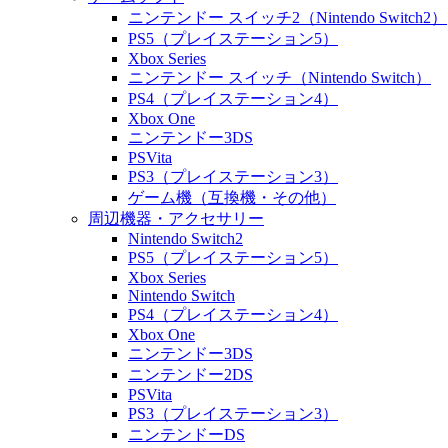
ニンテンドー スイッチ2（Nintendo Switch2）
PS5（プレイステーション5）
Xbox Series
ニンテンドー スイッチ（Nintendo Switch）
PS4（プレイステーション4）
Xbox One
ニンテンドー3DS
PSVita
PS3（プレイステーション3）
ゲーム機（互換機・その他）
周辺機器・アクセサリー
Nintendo Switch2
PS5（プレイステーション5）
Xbox Series
Nintendo Switch
PS4（プレイステーション4）
Xbox One
ニンテンドー3DS
ニンテンドー2DS
PSVita
PS3（プレイステーション3）
ニンテンドーDS