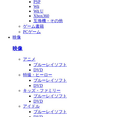
PSP
Wii
Wii U
Xbox360
互換機・その他
ゲーム書籍
PCゲーム
映像
映像
アニメ
ブルーレイソフト
DVD
特撮・ヒーロー
ブルーレイソフト
DVD
キッズ・ファミリー
ブルーレイソフト
DVD
アイドル
ブルーレイソフト
DVD