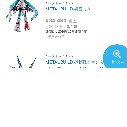
バンダイスピリッツ
METAL BUILD 初音ミク
¥34,480
(税込)
ポイント：3,448
発売日：2026年10月発売予定
限定数終了
バンダイスピリッツ
METAL BUILD 機動戦士ガンダムSEED
DESTINY ストライクフリーダムガンダ
ム[リバイバル版]
¥38,500
(税込)
ポイント：385
発売日：2026/06/27発売
（1）
限定数終了
バンダイスピリッツ