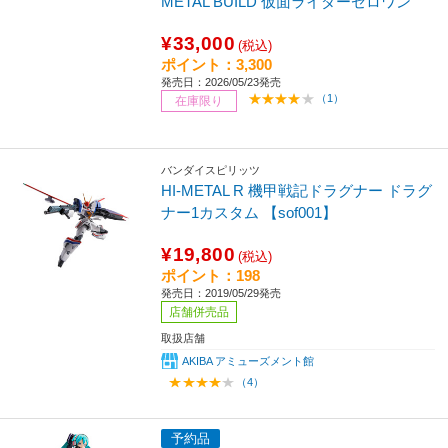
METAL BUILD 仮面ライダーゼロワン
¥33,000
(税込)
ポイント：3,300
発売日：2026/05/23発売
（1）
在庫限り
バンダイスピリッツ
HI-METAL R 機甲戦記ドラグナー ドラグ
ナー1カスタム 【sof001】
¥19,800
(税込)
ポイント：198
発売日：2019/05/29発売
店舗併売品
取扱店舗
AKIBA アミューズメント館
（4）
予約品