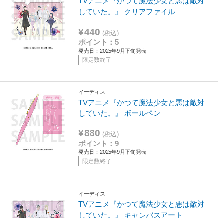
TVアニメ『かつて魔法少女と悪は敵対
していた。』 クリアファイル
¥440
(税込)
ポイント：5
発売日：2025年9月下旬発売
限定数終了
イーディス
TVアニメ『かつて魔法少女と悪は敵対
していた。』 ボールペン
¥880
(税込)
ポイント：9
発売日：2025年9月下旬発売
限定数終了
イーディス
TVアニメ『かつて魔法少女と悪は敵対
していた。』 キャンバスアート