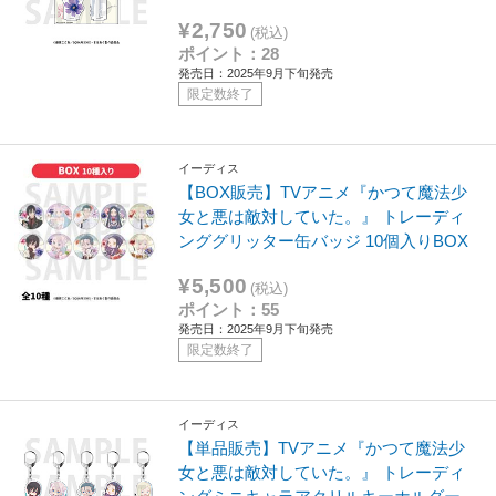
¥2,750
(税込)
ポイント：28
発売日：2025年9月下旬発売
限定数終了
イーディス
【BOX販売】TVアニメ『かつて魔法少
女と悪は敵対していた。』 トレーディ
ンググリッター缶バッジ 10個入りBOX
¥5,500
(税込)
ポイント：55
発売日：2025年9月下旬発売
限定数終了
イーディス
【単品販売】TVアニメ『かつて魔法少
女と悪は敵対していた。』 トレーディ