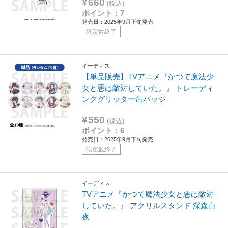
¥660
(税込)
ポイント：7
発売日：2025年9月下旬発売
限定数終了
イーディス
【単品販売】TVアニメ『かつて魔法少
女と悪は敵対していた。』 トレーディ
ンググリッター缶バッジ
¥550
(税込)
ポイント：6
発売日：2025年9月下旬発売
限定数終了
イーディス
TVアニメ『かつて魔法少女と悪は敵対
していた。』 アクリルスタンド 深森白
夜