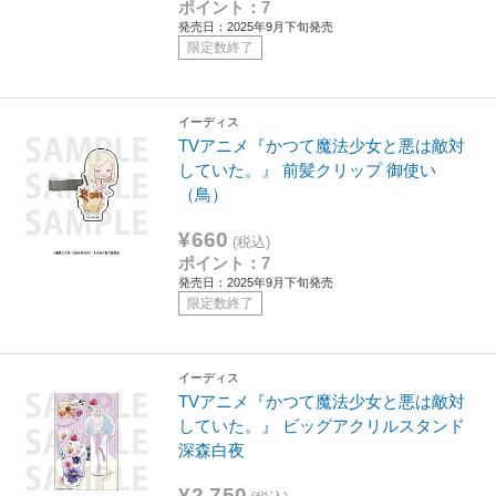
ポイント：7
発売日：2025年9月下旬発売
限定数終了
イーディス
TVアニメ『かつて魔法少女と悪は敵対
していた。』 前髪クリップ 御使い
（鳥）
¥660
(税込)
ポイント：7
発売日：2025年9月下旬発売
限定数終了
イーディス
TVアニメ『かつて魔法少女と悪は敵対
していた。』 ビッグアクリルスタンド
深森白夜
¥2,750