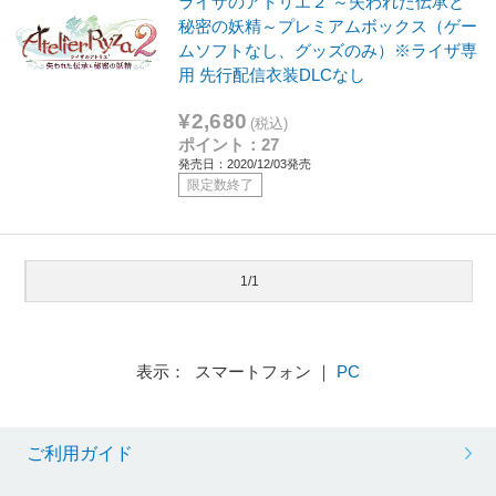
ライザのアトリエ２ ～失われた伝承と
秘密の妖精～プレミアムボックス（ゲー
ムソフトなし、グッズのみ）※ライザ専
用 先行配信衣装DLCなし
¥2,680
(税込)
ポイント：27
発売日：2020/12/03発売
限定数終了
1/1
表示： スマートフォン ｜
PC
ご利用ガイド