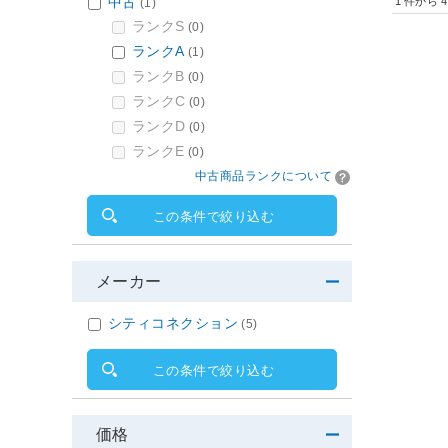
中古
1
件から
4
(1)
ランクS
(0)
ランクA
(1)
ランクB
(0)
ランクC
(0)
ランクD
(0)
ランクE
(0)
中古商品ランクについて
この条件で絞り込む
メーカー
シティコネクション
(5)
この条件で絞り込む
価格