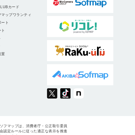
LUBカード
フマップワランティ
ポート
ート
ト
9
設置
ソフマップは、消費者庁・公正取引委員
会認定ルールに従った適正な表示を推進