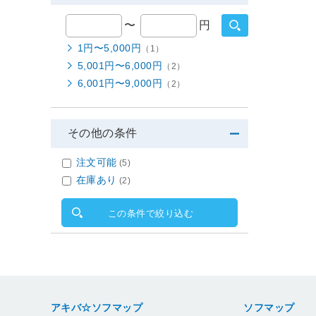
〜
円
1円〜5,000円
（1）
5,001円〜6,000円
（2）
6,001円〜9,000円
（2）
その他の条件
注文可能
(5)
在庫あり
(2)
この条件で絞り込む
アキバ☆ソフマップ
ソフマップ