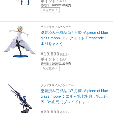
ポイント：490
発売日：2025/02/01発売
限定数終了
グッドスマイルカンパニー
塗装済み完成品 1/7 月姫 ‐A piece of blue
glass moon- アルクェイド Dresscode：
氷河をまとう
¥19,800
(税込)
ポイント：198
発売日：2025/01/29発売
限定数終了
グッドスマイルカンパニー
塗装済み完成品 1/7 月姫 -A piece of blue
glass moon- シエル～第七聖典：第三死
因『出血死（ブレイド）』～
¥28,800
(税込)