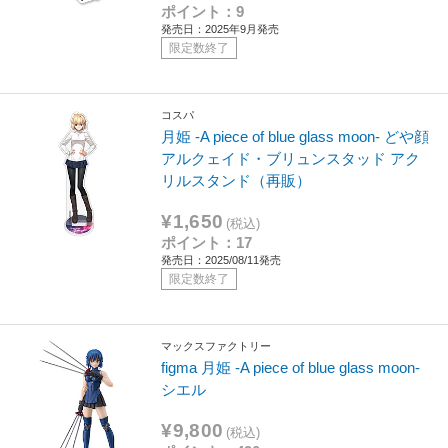
ポイント：9
発売日：2025年9月発売
限定数終了
コスパ
月姫 -A piece of blue glass moon- どや顔
アルクェイド・ブリュンスタッド アク
リルスタンド（再販）
¥1,650
(税込)
ポイント：17
発売日：2025/08/11発売
限定数終了
マックスファクトリー
figma 月姫 ‐A piece of blue glass moon-
シエル
¥9,800
(税込)