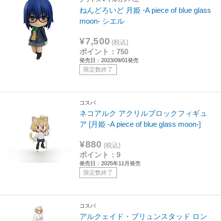
ねんどろいど 月姫 -A piece of blue glass
moon- シエル
¥7,500
(税込)
ポイント：750
発売日：2023/09/01発売
限定数終了
コスパ
ネコアルク アクリルブロックフィギュ
ア [月姫 -A piece of blue glass moon-]
¥880
(税込)
ポイント：9
発売日：2025年11月発売
限定数終了
コスパ
アルクェイド・ブリュンスタッド ロン