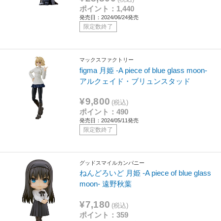
ポイント：1,440
発売日：2024/06/24発売
限定数終了
マックスファクトリー
figma 月姫 -A piece of blue glass moon-
アルクェイド・ブリュンスタッド
¥9,800
(税込)
ポイント：490
発売日：2024/05/11発売
限定数終了
グッドスマイルカンパニー
ねんどろいど 月姫 ‐A piece of blue glass
moon- 遠野秋葉
¥7,180
(税込)
ポイント：359