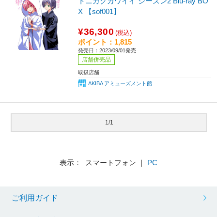
トニカクカワイイ シーズン2 Blu-ray BO
X 【sof001】
¥36,300
(税込)
ポイント：1,815
発売日：2023/09/01発売
店舗併売品
取扱店舗
AKIBA アミューズメント館
1/1
表示： スマートフォン ｜
PC
ご利用ガイド