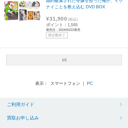
婚約破棄された令嬢を拾った俺が、イケ
ナイことを教え込む DVD BOX
¥31,900
(税込)
ポイント：1,595
発売日：2024/02/22発売
限定数終了
1/1
表示： スマートフォン ｜
PC
ご利用ガイド
買取お申し込み