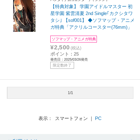
【特典対象】 学園アイドルマスター 初
星学園 紫雲清夏 2nd Single｢カクシタワ
タシ｣ 【sof001】 ◆ソフマップ・アニメ
ガ特典「アクリルコースター(76mm)」
ソフマップ・アニメガ特典
¥2,500
(税込)
ポイント：25
発売日：2025/03/26発売
限定数終了
1/1
表示： スマートフォン ｜
PC