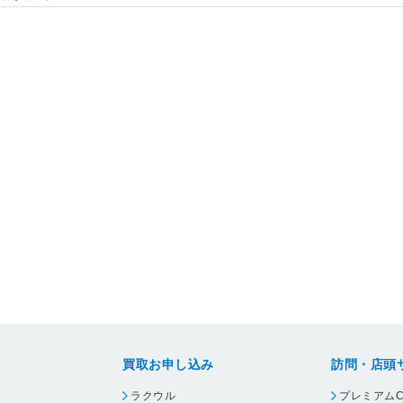
買取お申し込み
訪問・店頭
ラクウル
プレミアムC