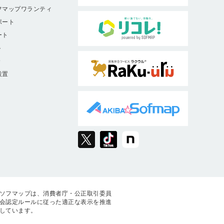
フマップワランティ
ポート
ート
ト
9
設置
ソフマップは、消費者庁・公正取引委員
会認定ルールに従った適正な表示を推進
しています。