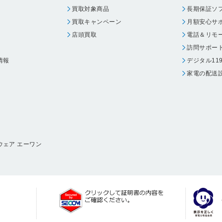
買取対象商品
長期保証ソ
買取キャンペーン
月額安心サ
店頭買取
電話＆リモ
訪問サポー
情報
デジタル11
家電の配送
ウェア エーワン