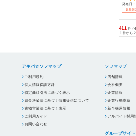
発売日：
数量限
411
件 (
1
件から
2
アキバ☆ソフマップ
ソフマップ
ご利用規約
店舗情報
個人情報保護方針
会社概要
特定商取引法に基づく表示
企業情報
資金決済法に基づく情報提供について
企業行動憲章
古物営業法に基づく表示
新卒採用情報
ご利用ガイド
アルバイト採用
お問い合わせ
グループサイト