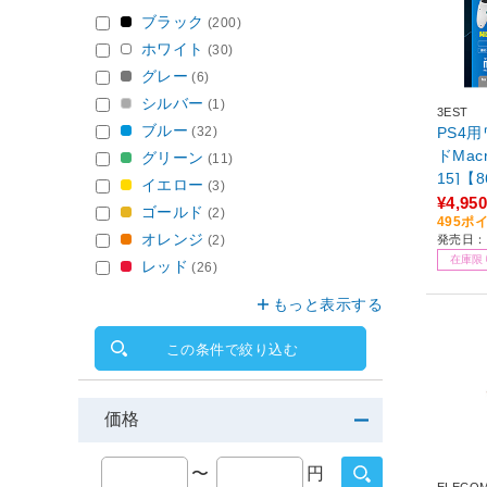
ブラック
(200)
ホワイト
(30)
グレー
(6)
シルバー
(1)
3EST
ブルー
PS4
(32)
ドMac
グリーン
(11)
15]【
イエロー
(3)
¥4,950
ゴールド
(2)
495ポ
オレンジ
発売日：
(2)
在庫限
レッド
(26)
もっと表示する
この条件で絞り込む
価格
〜
円