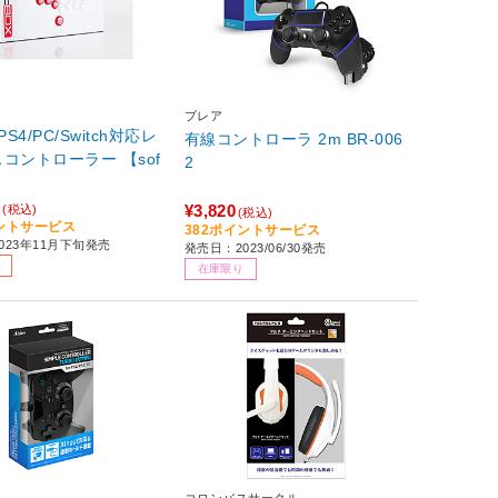
ブレア
 PS4/PC/Switch対応レ
有線コントローラ 2m BR-006
コントローラー 【sof
2
0
¥3,820
(税込)
(税込)
イントサービス
382ポイントサービス
023年11月下旬発売
発売日：2023/06/30発売
在庫限り