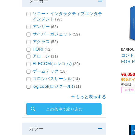
メーカー
ソニー・インタラクティブエンタテ
インメント
(97)
アンサー
(63)
サイバーガジェット
(59)
アクラス
(53)
HORI
(42)
BARIOU
コントロ
アローン
(31)
FOR P
ELECOM(エレコム)
(20)
ゲームテック
(18)
¥6,050
コロンバスサークル
(14)
605ポ
発売日：
logicool(ロジクール)
(11)
在庫限
もっと表示する
この条件で絞り込む
カラー