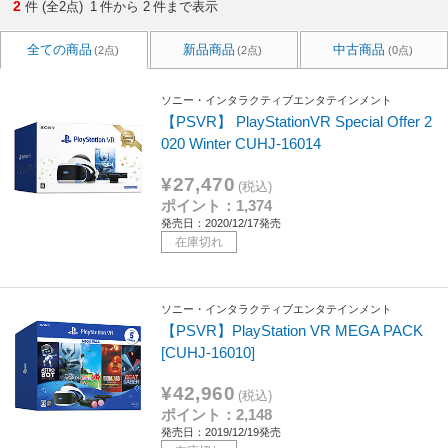
2
件 (全2点)
1
件から
2
件まで表示
全ての商品
新品商品
中古商品
(2点)
(2点)
(0点)
ソニー・インタラクティブエンタテインメント
【PSVR】 PlayStationVR Special Offer 2
020 Winter CUHJ-16014
¥27,470
(税込)
ポイント：1,374
発売日：2020/12/17発売
在庫切れ
ソニー・インタラクティブエンタテインメント
【PSVR】PlayStation VR MEGA PACK
[CUHJ-16010]
¥42,960
(税込)
ポイント：2,148
発売日：2019/12/19発売