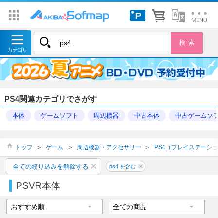
PS4関連カテゴリでさがす
本体
ゲームソフト
周辺機器
中古本体
中古ゲームソ
トップ
＞
ゲーム
＞
周辺機器・アクセサリー
＞
PS4（プレイステーショ
全ての絞り込みを解除する
ps4 を含む
PSVR本体