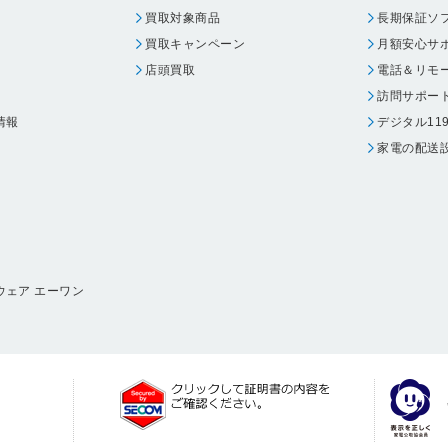
買取対象商品
長期保証ソ
買取キャンペーン
月額安心サ
店頭買取
電話＆リモ
訪問サポー
情報
デジタル11
家電の配送
ウェア エーワン