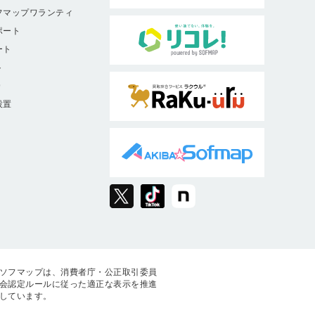
フマップワランティ
ポート
ート
ト
9
設置
ソフマップは、消費者庁・公正取引委員
会認定ルールに従った適正な表示を推進
しています。