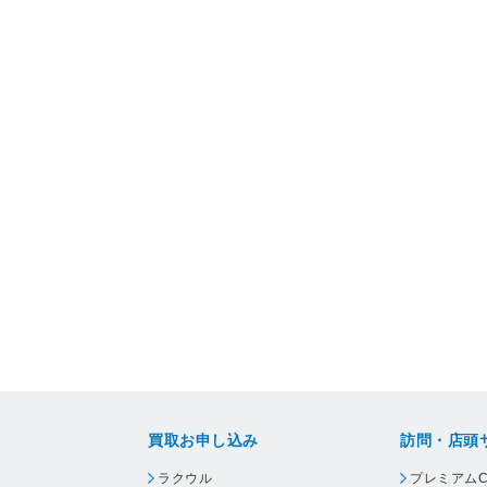
買取お申し込み
訪問・店頭
ラクウル
プレミアムC