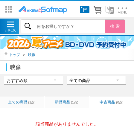
トップ
＞
映像
映像
全ての商品
新品商品
中古商品
(1点)
(1点)
(0点)
該当商品がありませんでした。