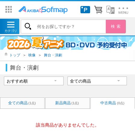
トップ
＞
映像
＞
舞台・演劇
舞台・演劇
全ての商品
新品商品
中古商品
(1点)
(1点)
(0点)
該当商品がありませんでした。