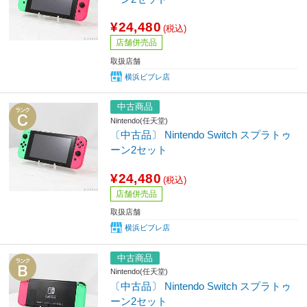
¥24,480
(税込)
店舗併売品
取扱店舗
横浜ビブレ店
中古商品
Nintendo(任天堂)
〔中古品〕 Nintendo Switch スプラトゥ
ーン2セット
¥24,480
(税込)
店舗併売品
取扱店舗
横浜ビブレ店
中古商品
Nintendo(任天堂)
〔中古品〕 Nintendo Switch スプラトゥ
ーン2セット