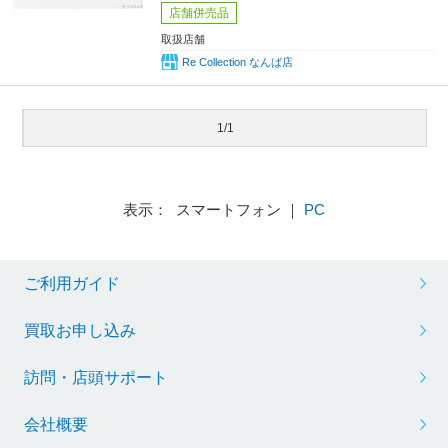
店舗併売品
取扱店舗
Re Collection なんば店
1/1
表示： スマートフォン ｜
PC
ご利用ガイド
買取お申し込み
訪問・店頭サポート
会社概要