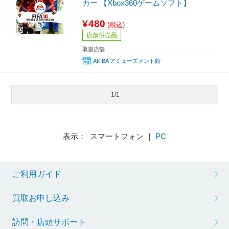
カー 【Xbox360ゲームソフト】
¥480
(税込)
店舗併売品
取扱店舗
AKIBA アミューズメント館
1/1
表示： スマートフォン ｜
PC
ご利用ガイド
買取お申し込み
訪問・店頭サポート