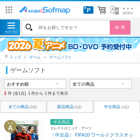
トップ
＞
ゲーム
＞
ゲームソフト
ゲームソフト
1
件 (全1点)
1
件から
1
件まで表示
全ての商品
新品商品
中古商品
(2点)
(1点)
(1点)
中古商品
エレクトロニック・アーツ
〔中古品〕 FIFA10 ワールドクラスサッ