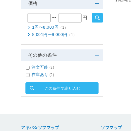
1
件から
2
価格
〜
円
1円〜8,000円
（1）
8,001円〜9,000円
（1）
その他の条件
注文可能
(2)
在庫あり
(2)
この条件で絞り込む
アキバ☆ソフマップ
ソフマップ