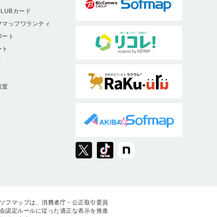
LUBカード
フマップワランティ
ポート
ート
ト
9
設置
ソフマップは、消費者庁・公正取引委員
会認定ルールに従った適正な表示を推進