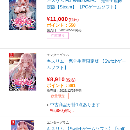
キスリム For WindowsPC 完全生産限
定版【Steam】 【PCゲームソフト】
¥11,000
(税込)
ポイント：550
発売日：2026/05/28発売
在庫限り
エンターグラム
キスリム 完全生産限定版 【Switchゲー
ムソフト】
¥8,910
(税込)
ポイント：891
発売日：2025/12/25発売
数量限定
中古商品が計1点あります
¥6,980
(税込)～
エンターグラム
キスリム 【Switchゲームソフト】【sof0