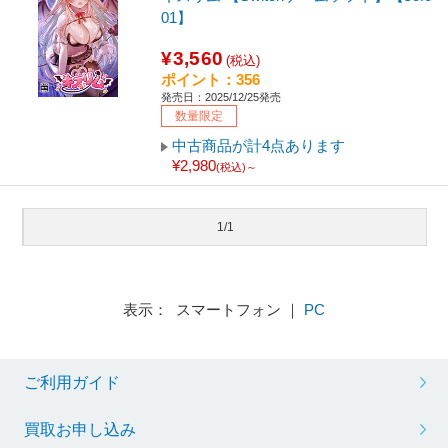
01】
¥3,560
(税込)
ポイント：356
発売日：2025/12/25発売
数量限定
中古商品が計4点あります
¥2,980
(税込)～
1/1
表示： スマートフォン ｜
PC
ご利用ガイド
買取お申し込み