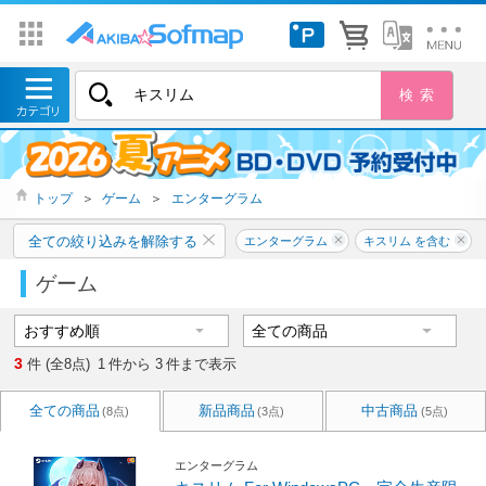
トップ
＞
ゲーム
＞
エンターグラム
全ての絞り込みを解除する
エンターグラム
キスリム を含む
ゲーム
3
件 (全8点)
1
件から
3
件まで表示
全ての商品
新品商品
中古商品
(8点)
(3点)
(5点)
エンターグラム