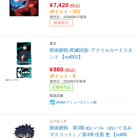
¥7,420
(税込)
ポイント：371
発売日：2026/06/17発売
数量限定
東宝
呪術廻戦-死滅回游- アクリルカードスタ
ンド 【sof001】
¥880
(税込)
ポイント：9
発売日：2026年5月発売
店舗併売品
取扱店舗
AKIBA アミューズメント館
ムービック
呪術廻戦 第3期 ぬいパル（ぬいぐるみ
マスコット）／第3弾 伏黒 恵 【sof00