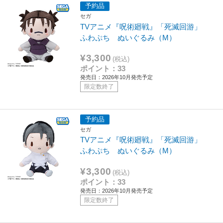
予約品
セガ
TVアニメ『呪術廻戦』「死滅回游」
ふわぷち ぬいぐるみ（M）
¥3,300
(税込)
ポイント：33
発売日：2026年10月発売予定
限定数終了
予約品
セガ
TVアニメ『呪術廻戦』「死滅回游」
ふわぷち ぬいぐるみ（M）
¥3,300
(税込)
ポイント：33
発売日：2026年10月発売予定
限定数終了