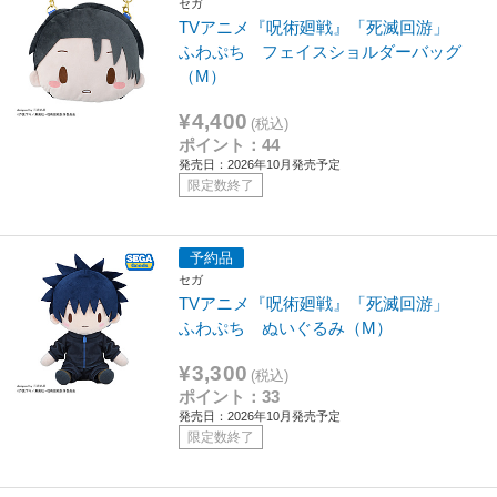
セガ
TVアニメ『呪術廻戦』「死滅回游」
ふわぷち フェイスショルダーバッグ
（M）
¥4,400
(税込)
ポイント：44
発売日：2026年10月発売予定
限定数終了
予約品
セガ
TVアニメ『呪術廻戦』「死滅回游」
ふわぷち ぬいぐるみ（M）
¥3,300
(税込)
ポイント：33
発売日：2026年10月発売予定
限定数終了