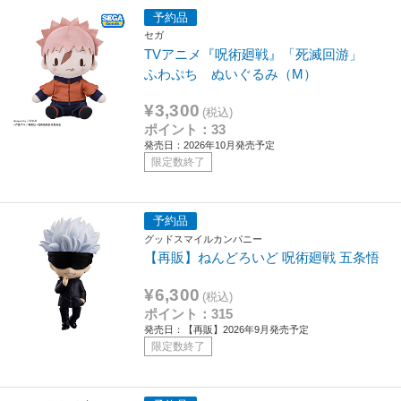
予約品
セガ
TVアニメ『呪術廻戦』「死滅回游」
ふわぷち ぬいぐるみ（M）
¥3,300
(税込)
ポイント：33
発売日：2026年10月発売予定
限定数終了
予約品
グッドスマイルカンパニー
【再販】ねんどろいど 呪術廻戦 五条悟
¥6,300
(税込)
ポイント：315
発売日：【再販】2026年9月発売予定
限定数終了