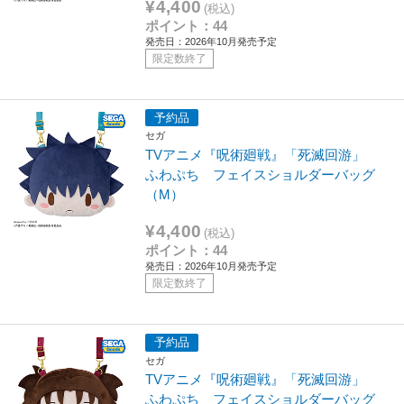
¥4,400
(税込)
ポイント：44
発売日：2026年10月発売予定
限定数終了
予約品
セガ
TVアニメ『呪術廻戦』「死滅回游」
ふわぷち フェイスショルダーバッグ
（M）
¥4,400
(税込)
ポイント：44
発売日：2026年10月発売予定
限定数終了
予約品
セガ
TVアニメ『呪術廻戦』「死滅回游」
ふわぷち フェイスショルダーバッグ