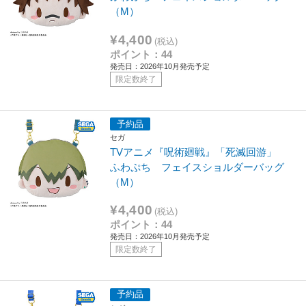
（M）
¥4,400
(税込)
ポイント：44
発売日：2026年10月発売予定
限定数終了
予約品
セガ
TVアニメ『呪術廻戦』「死滅回游」
ふわぷち フェイスショルダーバッグ
（M）
¥4,400
(税込)
ポイント：44
発売日：2026年10月発売予定
限定数終了
予約品