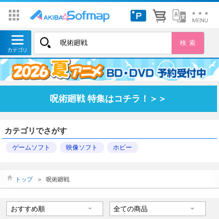
呪術廻戦 特集はコチラ！＞＞
カテゴリでさがす
ゲームソフト
映像ソフト
ホビー
トップ
＞
呪術廻戦