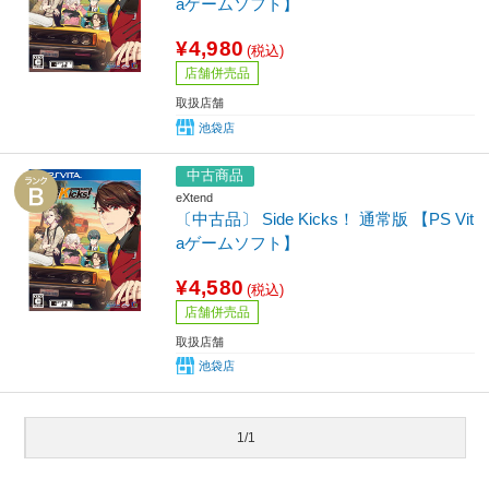
aゲームソフト】
¥4,980
(税込)
店舗併売品
取扱店舗
池袋店
中古商品
eXtend
〔中古品〕 Side Kicks！ 通常版 【PS Vit
aゲームソフト】
¥4,580
(税込)
店舗併売品
取扱店舗
池袋店
1/1