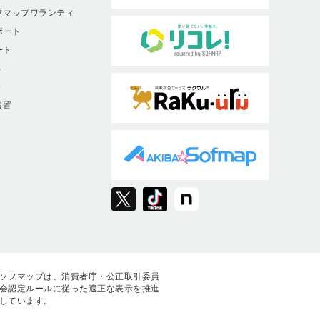
フマップワランティ
ポート
ート
ト
9
設置
ソフマップは、消費者庁・公正取引委員
会認定ルールに従った適正な表示を推進
しています。