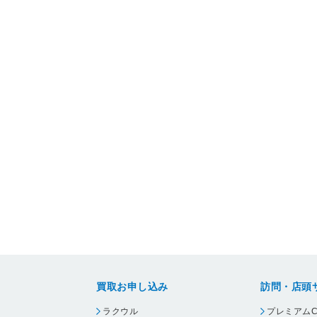
買取お申し込み
訪問・店頭
ラクウル
プレミアムC