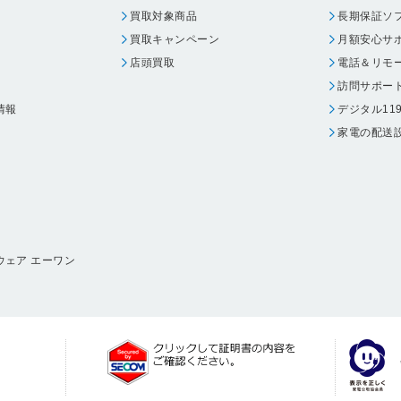
買取対象商品
長期保証ソ
買取キャンペーン
月額安心サ
店頭買取
電話＆リモ
訪問サポー
情報
デジタル11
家電の配送
ウェア エーワン