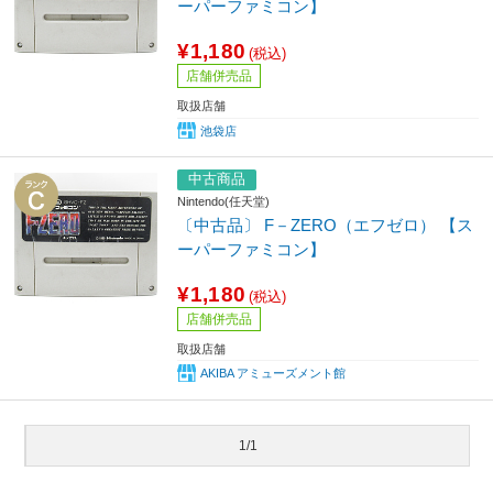
ーパーファミコン】
¥1,180
(税込)
店舗併売品
取扱店舗
池袋店
中古商品
Nintendo(任天堂)
〔中古品〕 F－ZERO（エフゼロ） 【ス
ーパーファミコン】
¥1,180
(税込)
店舗併売品
取扱店舗
AKIBA アミューズメント館
1/1