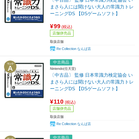
まさら人には聞けない大人の常識力トレ
ーニングDS 【DSゲームソフト】
¥99
(税込)
店舗併売品
取扱店舗
Re Collection なんば店
中古商品
Nintendo(任天堂)
〔中古品〕 監修 日本常識力検定協会 い
まさら人には聞けない大人の常識力トレ
ーニングDS 【DSゲームソフト】
¥110
(税込)
店舗併売品
取扱店舗
Re Collection なんば店
中古商品