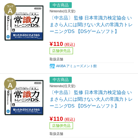
中古商品
Nintendo(任天堂)
〔中古品〕 監修 日本常識力検定協会 い
まさら人には聞けない大人の常識力トレ
ーニングDS 【DSゲームソフト】
¥110
(税込)
店舗併売品
取扱店舗
AKIBA アミューズメント館
中古商品
Nintendo(任天堂)
〔中古品〕 監修 日本常識力検定協会 い
まさら人には聞けない大人の常識力トレ
ーニングDS 【DSゲームソフト】
¥110
(税込)
店舗併売品
取扱店舗