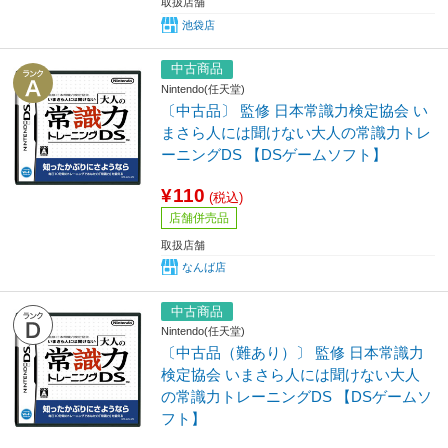
取扱店舗
池袋店
中古商品
Nintendo(任天堂)
〔中古品〕 監修 日本常識力検定協会 い
まさら人には聞けない大人の常識力トレ
ーニングDS 【DSゲームソフト】
¥110
(税込)
店舗併売品
取扱店舗
なんば店
中古商品
Nintendo(任天堂)
〔中古品（難あり）〕 監修 日本常識力
検定協会 いまさら人には聞けない大人
の常識力トレーニングDS 【DSゲームソ
フト】