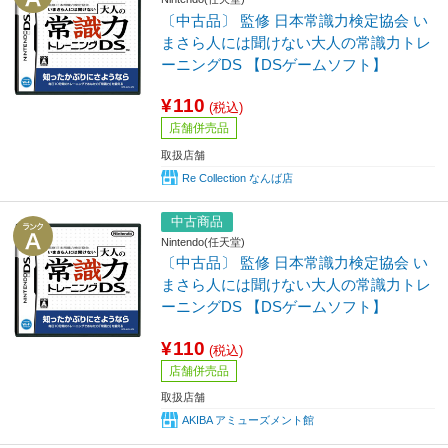
〔中古品〕 監修 日本常識力検定協会 い
まさら人には聞けない大人の常識力トレ
ーニングDS 【DSゲームソフト】
¥110
(税込)
店舗併売品
取扱店舗
Re Collection なんば店
中古商品
Nintendo(任天堂)
〔中古品〕 監修 日本常識力検定協会 い
まさら人には聞けない大人の常識力トレ
ーニングDS 【DSゲームソフト】
¥110
(税込)
店舗併売品
取扱店舗
AKIBA アミューズメント館