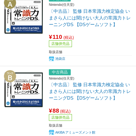
Nintendo(任天堂)
〔中古品〕 監修 日本常識力検定協会 い
まさら人には聞けない大人の常識力トレ
ーニングDS 【DSゲームソフト】
¥110
(税込)
店舗併売品
取扱店舗
池袋店
中古商品
Nintendo(任天堂)
〔中古品〕 監修 日本常識力検定協会 い
まさら人には聞けない大人の常識力トレ
ーニングDS 【DSゲームソフト】
¥88
(税込)
店舗併売品
取扱店舗
AKIBA アミューズメント館