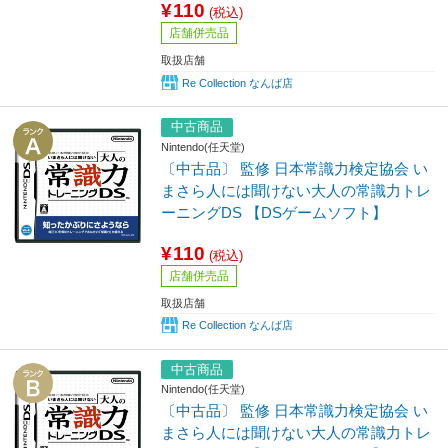
¥110
(税込)
店舗併売品
取扱店舗
Re Collection なんば店
中古商品
Nintendo(任天堂)
〔中古品〕 監修 日本常識力検定協会 い
まさら人には聞けない大人の常識力トレ
ーニングDS 【DSゲームソフト】
¥110
(税込)
店舗併売品
取扱店舗
Re Collection なんば店
中古商品
Nintendo(任天堂)
〔中古品〕 監修 日本常識力検定協会 い
まさら人には聞けない大人の常識力トレ