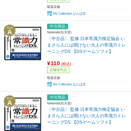
取扱店舗
Re Collection なんば店
中古商品
Nintendo(任天堂)
〔中古品〕 監修 日本常識力検定協会 い
まさら人には聞けない大人の常識力トレ
ーニングDS 【DSゲームソフト】
¥110
(税込)
店舗併売品
取扱店舗
Re Collection なんば店
中古商品
Nintendo(任天堂)
〔中古品〕 監修 日本常識力検定協会 い
まさら人には聞けない大人の常識力トレ
ーニングDS 【DSゲームソフト】