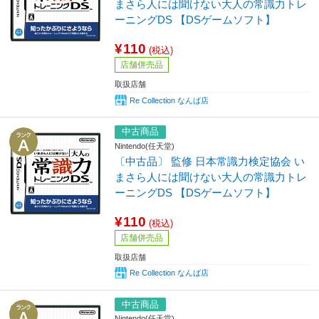
まさら人には聞けない大人の常識力トレ
ーニングDS 【DSゲームソフト】
¥110
(税込)
店舗併売品
取扱店舗
Re Collection なんば店
中古商品
Nintendo(任天堂)
〔中古品〕 監修 日本常識力検定協会 い
まさら人には聞けない大人の常識力トレ
ーニングDS 【DSゲームソフト】
¥110
(税込)
店舗併売品
取扱店舗
Re Collection なんば店
中古商品
Nintendo(任天堂)