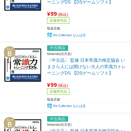
ーニングDS 【DSゲームソフト】
¥99
(税込)
店舗併売品
取扱店舗
Re Collection なんば店
中古商品
Nintendo(任天堂)
〔中古品〕 監修 日本常識力検定協会 い
まさら人には聞けない大人の常識力トレ
ーニングDS 【DSゲームソフト】
¥99
(税込)
店舗併売品
取扱店舗
Re Collection なんば店
中古商品
Nintendo(任天堂)
〔中古品〕 監修 日本常識力検定協会 い