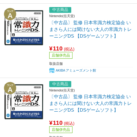
中古商品
Nintendo(任天堂)
〔中古品〕 監修 日本常識力検定協会 い
まさら人には聞けない大人の常識力トレ
ーニングDS 【DSゲームソフト】
¥110
(税込)
店舗併売品
取扱店舗
AKIBA アミューズメント館
中古商品
Nintendo(任天堂)
〔中古品〕 監修 日本常識力検定協会 い
まさら人には聞けない大人の常識力トレ
ーニングDS 【DSゲームソフト】
¥110
(税込)
店舗併売品