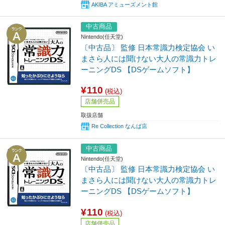
AKIBA アミューズメント館
中古商品
Nintendo(任天堂)
〔中古品〕 監修 日本常識力検定協会 い
まさら人には聞けない大人の常識力トレ
ーニングDS 【DSゲームソフト】
¥110
(税込)
店舗併売品
取扱店舗
Re Collection なんば店
中古商品
Nintendo(任天堂)
〔中古品〕 監修 日本常識力検定協会 い
まさら人には聞けない大人の常識力トレ
ーニングDS 【DSゲームソフト】
¥110
(税込)
店舗併売品