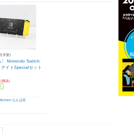
o(任天堂)
Nintendo Switch:
ナイトSpecialセット
0
(税込)
品
ollection なんば店