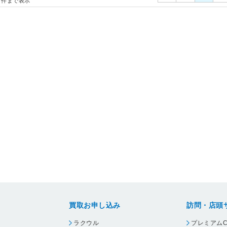
件まで表示
買取お申し込み
訪問・店頭
ラクウル
プレミアムC