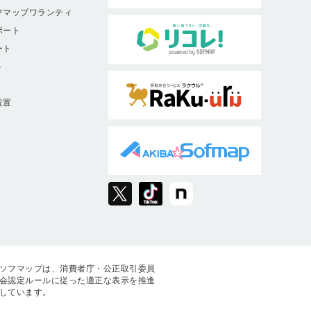
フマップワランティ
ポート
ート
ト
9
設置
ソフマップは、消費者庁・公正取引委員
会認定ルールに従った適正な表示を推進
しています。