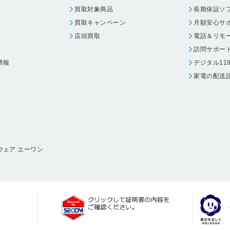
買取対象商品
長期保証ソ
買取キャンペーン
月額安心サ
店頭買取
電話＆リモ
訪問サポー
情報
デジタル11
家電の配送
ウェア エーワン