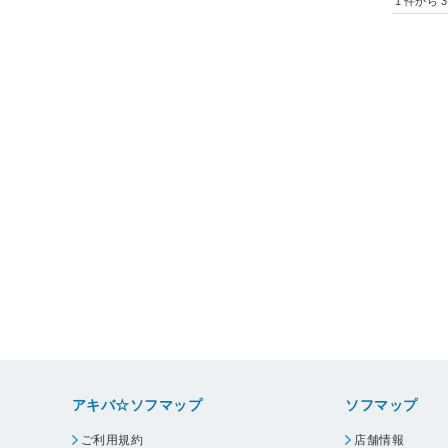
1
件から
3
アキバ☆ソフマップ
ソフマップ
ご利用規約
店舗情報