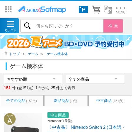
トップ
＞
ゲーム
＞
ゲーム機本体
ゲーム機本体
151
件 (全151点)
1
件から
25
件まで表示
全ての商品
新品商品
中古商品
(152点)
(1点)
(151点)
中古商品
Nintendo(任天堂)
〔中古品〕 Nintendo Switch 2 (日本語・