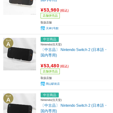
¥53,980
(税込)
店舗併売品
取扱店舗
天神1号館
中古商品
Nintendo(任天堂)
〔中古品〕 Nintendo Switch 2 (日本語・
国内専用)
¥53,480
(税込)
店舗併売品
取扱店舗
岡山駅前店
中古商品
Nintendo(任天堂)
〔中古品〕 Nintendo Switch 2 (日本語・
国内専用)