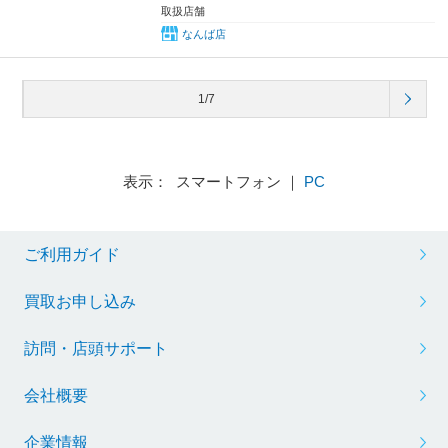
取扱店舗
なんば店
1/7
表示： スマートフォン ｜
PC
ご利用ガイド
買取お申し込み
訪問・店頭サポート
会社概要
企業情報