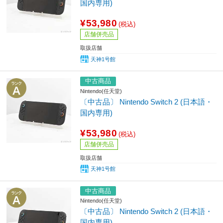
国内専用)
¥53,980
(税込)
店舗併売品
取扱店舗
天神1号館
中古商品
Nintendo(任天堂)
〔中古品〕 Nintendo Switch 2 (日本語・
国内専用)
¥53,980
(税込)
店舗併売品
取扱店舗
天神1号館
中古商品
Nintendo(任天堂)
〔中古品〕 Nintendo Switch 2 (日本語・
国内専用)