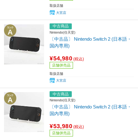
取扱店舗
大宮店
中古商品
Nintendo(任天堂)
〔中古品〕 Nintendo Switch 2 (日本語・
国内専用)
¥54,980
(税込)
店舗併売品
取扱店舗
大宮店
中古商品
Nintendo(任天堂)
〔中古品〕 Nintendo Switch 2 (日本語・
国内専用)
¥53,980
(税込)
店舗併売品