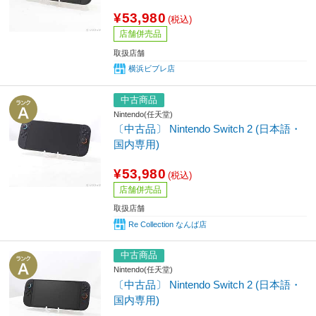
¥53,980
(税込)
店舗併売品
取扱店舗
横浜ビブレ店
中古商品
Nintendo(任天堂)
〔中古品〕 Nintendo Switch 2 (日本語・
国内専用)
¥53,980
(税込)
店舗併売品
取扱店舗
Re Collection なんば店
中古商品
Nintendo(任天堂)
〔中古品〕 Nintendo Switch 2 (日本語・
国内専用)