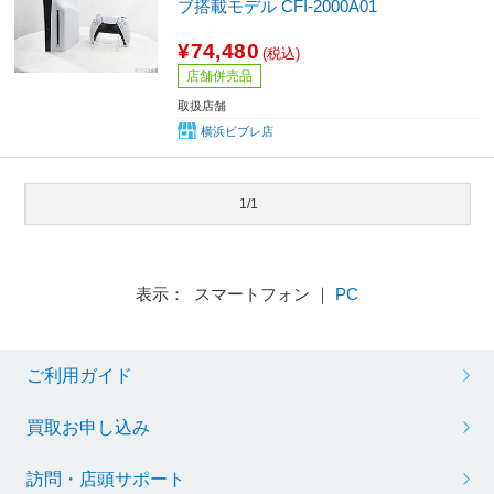
ブ搭載モデル CFI-2000A01
¥74,480
(税込)
店舗併売品
取扱店舗
横浜ビブレ店
1/1
表示： スマートフォン ｜
PC
ご利用ガイド
買取お申し込み
訪問・店頭サポート