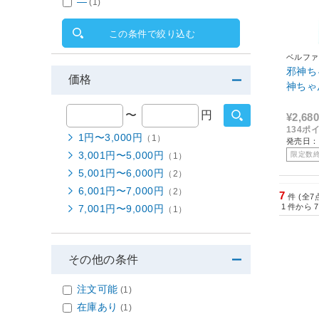
―
(1)
この条件で絞り込む
ベルファ
邪神ち
価格
神ちゃ
〜
円
¥2,680
134ポ
1円〜3,000円
（1）
発売日：2
3,001円〜5,000円
限定数
（1）
5,001円〜6,000円
（2）
6,001円〜7,000円
（2）
7
件 (全7
1
件から
7
7,001円〜9,000円
（1）
その他の条件
注文可能
(1)
在庫あり
(1)