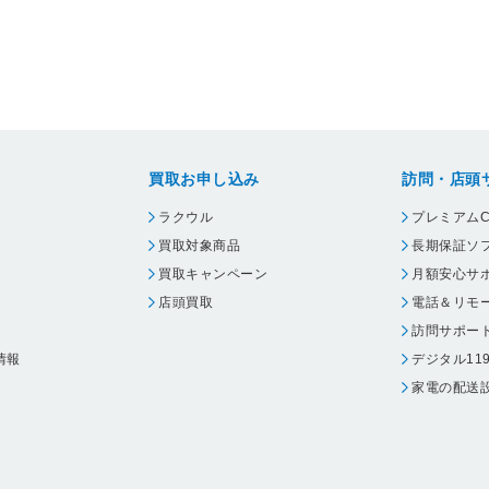
買取お申し込み
訪問・店頭
ラクウル
プレミアムC
買取対象商品
長期保証ソ
買取キャンペーン
月額安心サ
店頭買取
電話＆リモ
訪問サポー
情報
デジタル11
家電の配送