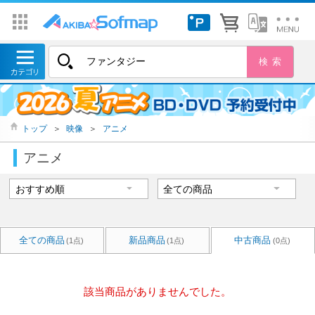
トップ
＞
映像
＞
アニメ
アニメ
全ての商品
新品商品
中古商品
(1点)
(1点)
(0点)
該当商品がありませんでした。