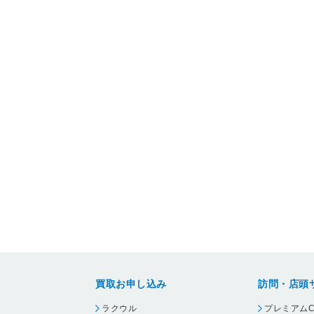
買取お申し込み
訪問・店頭
ラクウル
プレミアムC