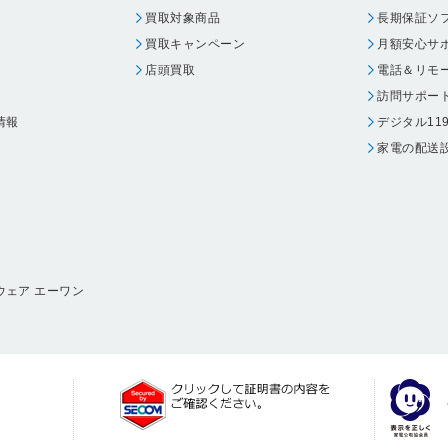
買取対象商品
長期保証ソ
買取キャンペーン
月額安心サ
店頭買取
電話＆リモ
訪問サポー
情報
デジタル11
家電の配送
ウェア エーワン