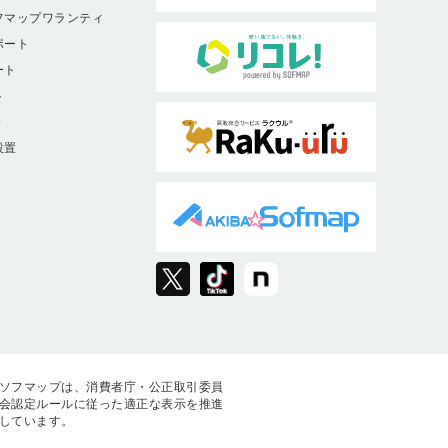
フマップワランティ
ポート
ート
ト
9
設置
ソフマップは、消費者庁・公正取引委員
会認定ルールに従った適正な表示を推進
しています。