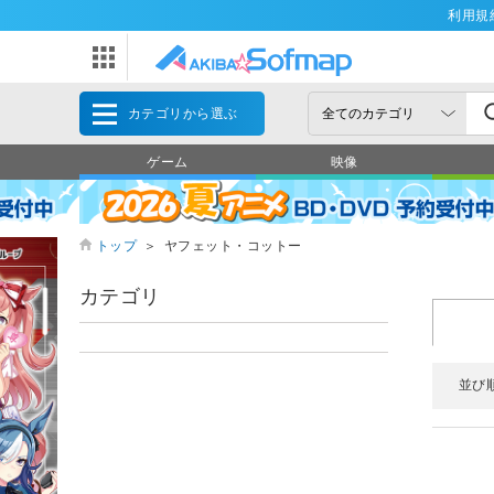
利用規
カテゴリから選ぶ
ゲーム
映像
トップ
＞
ヤフェット・コットー
カテゴリ
並び