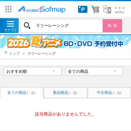
トップ
＞
ラリーレーシング
全ての商品
新品商品
中古商品
( - 点)
( - 点)
( - 点)
該当商品がありませんでした。