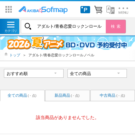
トップ
＞
アダルト/青春恋愛ロックンロールノベル
全ての商品
新品商品
中古商品
( - 点)
( - 点)
( - 点)
該当商品がありませんでした。