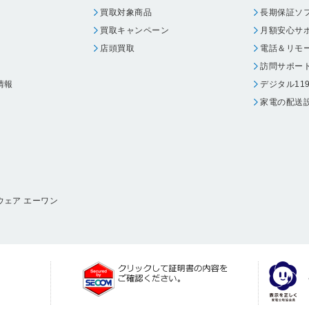
買取対象商品
長期保証ソ
買取キャンペーン
月額安心サ
店頭買取
電話＆リモ
訪問サポー
情報
デジタル11
家電の配送
ウェア エーワン