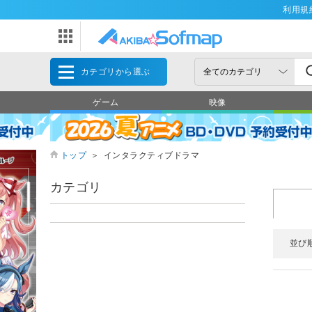
利用規
カテゴリから選ぶ
ゲーム
映像
トップ
＞
インタラクティブドラマ
カテゴリ
並び