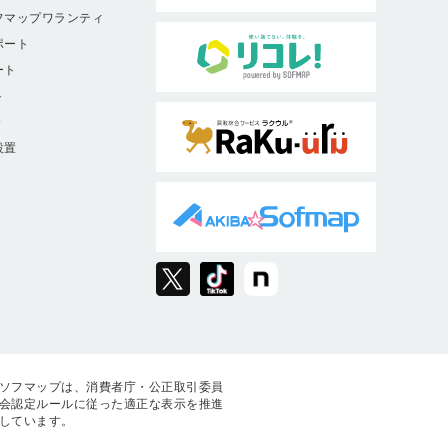
フマップワランティ
ポート
ート
ト
9
設置
ソフマップは、消費者庁・公正取引委員
会認定ルールに従った適正な表示を推進
しています。