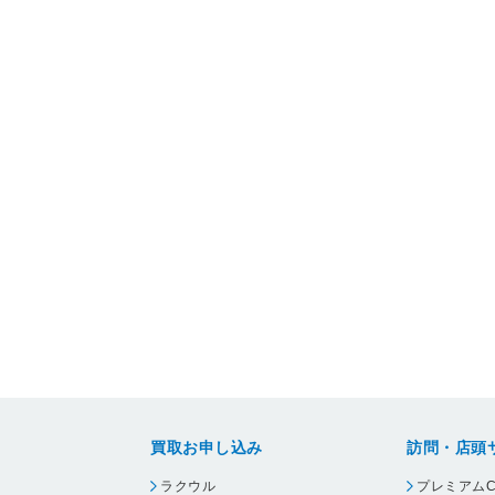
買取お申し込み
訪問・店頭
ラクウル
プレミアムC