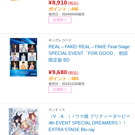
¥8,910
(税込)
ポイント：446
発売日：2024/04/26発売
在庫限り
キングレコード
REAL⇔FAKE/ REAL⇔FAKE Final Stage
SPECIAL EVENT「FOR GOOD」 初回
限定版 BD
¥9,680
(税込)
ポイント：484
発売日：2023/12/20発売
在庫限り
ランティス
（V．A．）/ ウマ娘 プリティーダービー
4th EVENT SPECIAL DREAMERS！！
EXTRA STAGE Blu-ray