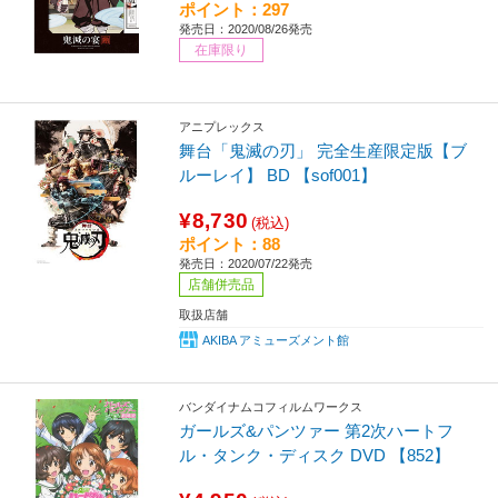
ポイント：297
発売日：2020/08/26発売
在庫限り
アニプレックス
舞台「鬼滅の刃」 完全生産限定版【ブ
ルーレイ】 BD 【sof001】
¥8,730
(税込)
ポイント：88
発売日：2020/07/22発売
店舗併売品
取扱店舗
AKIBA アミューズメント館
バンダイナムコフィルムワークス
ガールズ&パンツァー 第2次ハートフ
ル・タンク・ディスク DVD 【852】