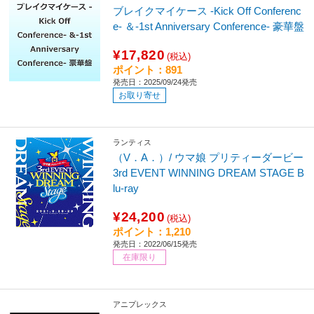
ブレイクマイケース -Kick Off Conferenc
e- ＆-1st Anniversary Conference- 豪華盤
¥17,820
(税込)
ポイント：891
発売日：2025/09/24発売
お取り寄せ
ランティス
（V．A．）/ ウマ娘 プリティーダービー
3rd EVENT WINNING DREAM STAGE B
lu-ray
¥24,200
(税込)
ポイント：1,210
発売日：2022/06/15発売
在庫限り
アニプレックス