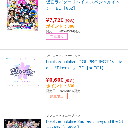
仮面ライダーリバイス スペシャルイベ
ント BD【852】
¥7,720
(税込)
ポイント：386
発売日：2022/09/14発売
在庫限り
ブシロードミュージック
hololive/ hololive IDOL PROJECT 1st Liv
e．『Bloom，』 BD【sof001】
¥6,600
(税込)
ポイント：330
発売日：2021/08/25発売
数量限定
ブシロードミュージック
hololive/ hololive 2nd fes． Beyond the St
age BD【sof001】