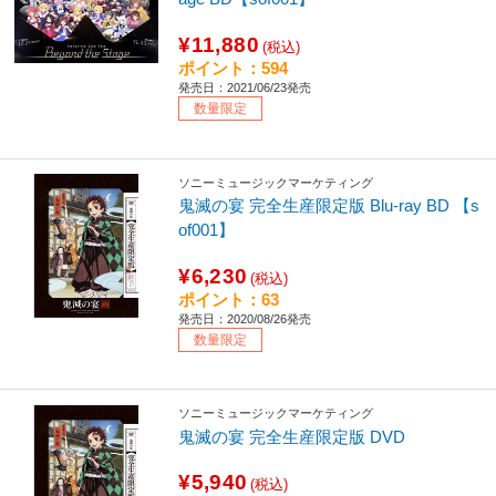
¥11,880
(税込)
ポイント：594
発売日：2021/06/23発売
数量限定
ソニーミュージックマーケティング
鬼滅の宴 完全生産限定版 Blu-ray BD 【s
of001】
¥6,230
(税込)
ポイント：63
発売日：2020/08/26発売
数量限定
ソニーミュージックマーケティング
鬼滅の宴 完全生産限定版 DVD
¥5,940
(税込)