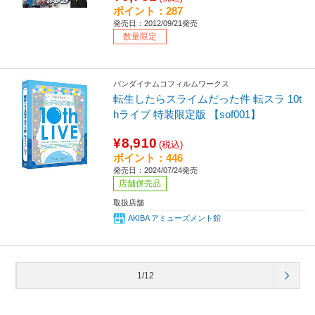
ポイント：287
発売日：2012/09/21発売
数量限定
バンダイナムコフィルムワークス
転生したらスライムだった件 転スラ 10t
hライブ 特装限定版 【sof001】
¥8,910
(税込)
ポイント：446
発売日：2024/07/24発売
店舗併売品
取扱店舗
AKIBA アミューズメント館
1/12