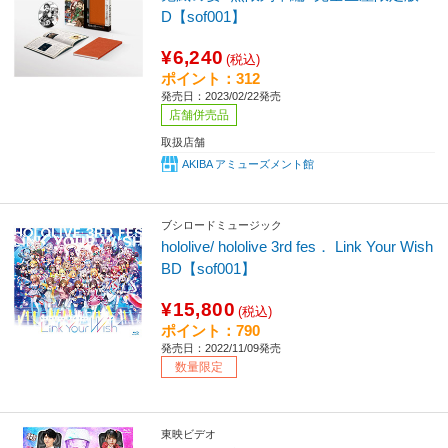
D【sof001】
¥6,240
(税込)
ポイント：312
発売日：2023/02/22発売
店舗併売品
取扱店舗
AKIBA アミューズメント館
ブシロードミュージック
hololive/ hololive 3rd fes． Link Your Wish
BD【sof001】
¥15,800
(税込)
ポイント：790
発売日：2022/11/09発売
数量限定
東映ビデオ