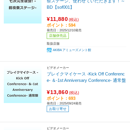
祭ステージ、使わせていただきます！～
BD【sof001】
¥11,880
(税込)
ポイント：594
発売日：2025/12/10発売
店舗併売品
取扱店舗
AKIBA アミューズメント館
ビデオメーカー
ブレイクマイケース -Kick Off Conferenc
e- ＆-1st Anniversary Conference- 通常盤
¥13,860
(税込)
ポイント：693
発売日：2025/09/24発売
お取り寄せ
ビデオメーカー