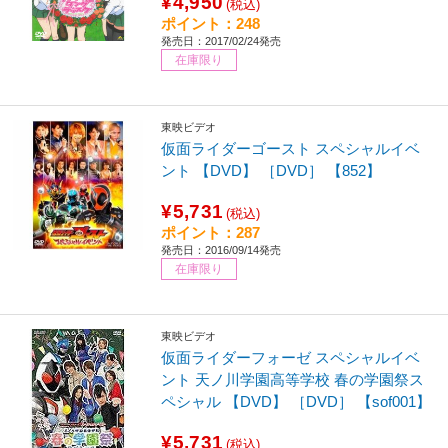
¥4,950
(税込)
ポイント：248
発売日：2017/02/24発売
在庫限り
東映ビデオ
仮面ライダーゴースト スペシャルイベ
ント 【DVD】 ［DVD］ 【852】
¥5,731
(税込)
ポイント：287
発売日：2016/09/14発売
在庫限り
東映ビデオ
仮面ライダーフォーゼ スペシャルイベ
ント 天ノ川学園高等学校 春の学園祭ス
ペシャル 【DVD】 ［DVD］ 【sof001】
¥5,731
(税込)