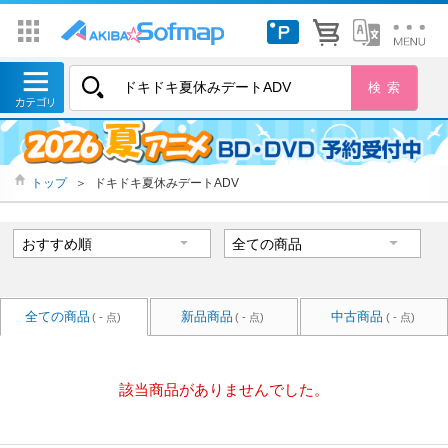
トップ
＞
ドキドキ夏休みデートADV
全ての商品
新品商品
中古商品
( - 点)
( - 点)
( - 点)
該当商品がありませんでした。