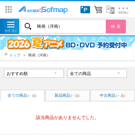
トップ
＞
映画（洋画）
全ての商品
新品商品
中古商品
( - 点)
( - 点)
( - 点)
該当商品がありませんでした。