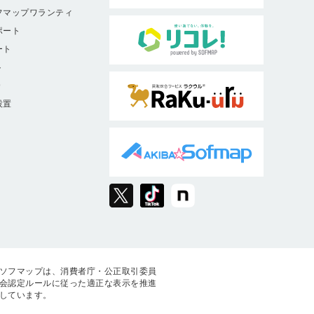
フマップワランティ
ポート
ート
ト
9
設置
ソフマップは、消費者庁・公正取引委員
会認定ルールに従った適正な表示を推進
しています。