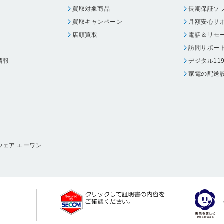
買取対象商品
長期保証ソ
買取キャンペーン
月額安心サ
店頭買取
電話＆リモ
訪問サポー
情報
デジタル11
家電の配送
ウェア エーワン