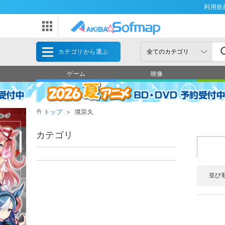
利用規
カテゴリから選ぶ
ゲーム
映像
トップ
＞
境宗久
カテゴリ
並び