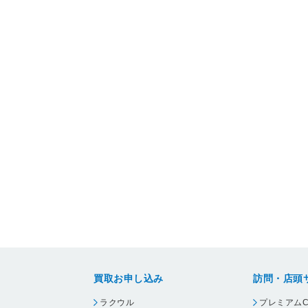
買取お申し込み
訪問・店頭
ラクウル
プレミアムC