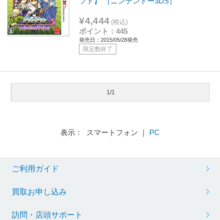
フト】 ［ニンテンドー3DS］
¥4,444
(税込)
ポイント：445
発売日：2015/05/28発売
限定数終了
1/1
表示： スマートフォン ｜
PC
ご利用ガイド
買取お申し込み
訪問・店頭サポート