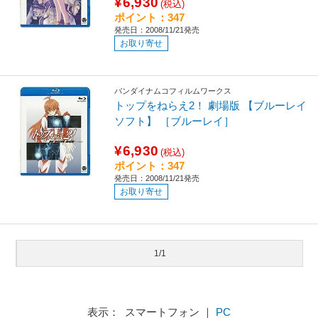
¥6,930
(税込)
ポイント：347
発売日：2008/11/21発売
お取り寄せ
バンダイナムコフィルムワークス
トップをねらえ2！ 劇場版 【ブルーレイ
ソフト】 ［ブルーレイ］
¥6,930
(税込)
ポイント：347
発売日：2008/11/21発売
お取り寄せ
1/1
表示： スマートフォン ｜
PC