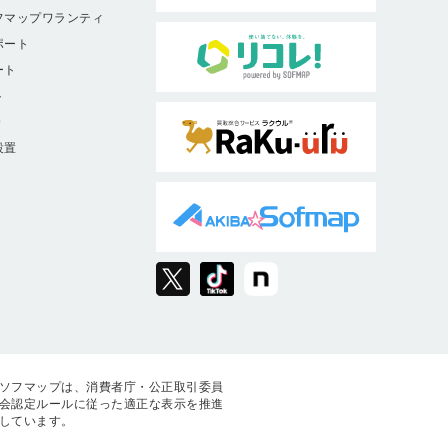
フマップワランティ
ポート
ート
ト
9
設置
ソフマップは、消費者庁・公正取引委員
会認定ルールに従った適正な表示を推進
しています。