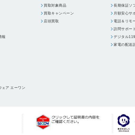
買取対象商品
長期保証ソ
買取キャンペーン
月額安心サ
店頭買取
電話＆リモ
訪問サポー
情報
デジタル11
家電の配送
ウェア エーワン