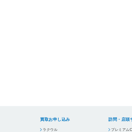
買取お申し込み
訪問・店頭
ラクウル
プレミアムC