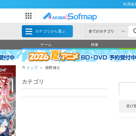
利用規
カテゴリから選ぶ
ゲーム
映像
トップ
＞
徳野雄士
カテゴリ
並び