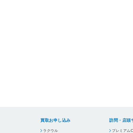
買取お申し込み
訪問・店頭
ラクウル
プレミアムC