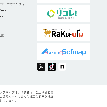
フマップワランティ
ポート
ート
ト
9
設置
ソフマップは、消費者庁・公正取引委員
会認定ルールに従った適正な表示を推進
しています。