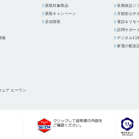
買取対象商品
長期保証ソ
買取キャンペーン
月額安心サ
店頭買取
電話＆リモ
訪問サポー
情報
デジタル11
家電の配送
ウェア エーワン