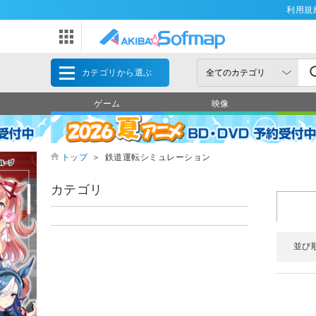
利用規
カテゴリから選ぶ
ゲーム
映像
トップ
＞
鉄道運転シミュレーション
カテゴリ
並び