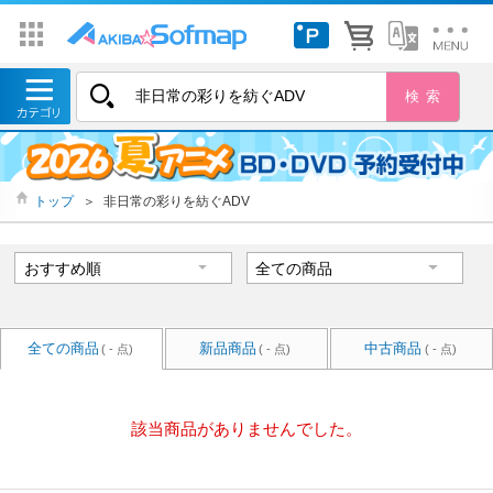
トップ
＞
非日常の彩りを紡ぐADV
全ての商品
新品商品
中古商品
( - 点)
( - 点)
( - 点)
該当商品がありませんでした。