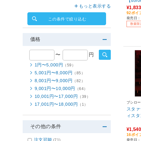
【sof
もっと表示する
¥1,833
92ポイ
発売日：2
この条件で絞り込む
数量限
価格
〜
円
1円〜5,000円
（59）
5,001円〜8,000円
（85）
8,001円〜9,000円
（82）
9,001円〜10,000円
（64）
10,001円〜17,000円
（39）
ブシロー
17,001円〜18,000円
（1）
スタァ
ィスタン
その他の条件
¥1,540
16ポイ
注文可能
(71)
発売日：2