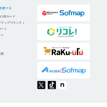
サポート
LUBカード
フマップワランティ
ポート
ート
ト
9
設置