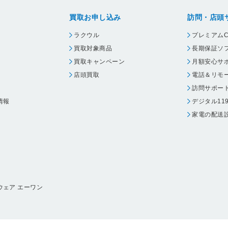
買取お申し込み
訪問・店頭
ラクウル
プレミアムC
買取対象商品
長期保証ソ
買取キャンペーン
月額安心サ
店頭買取
電話＆リモ
訪問サポー
情報
デジタル11
家電の配送
ウェア エーワン