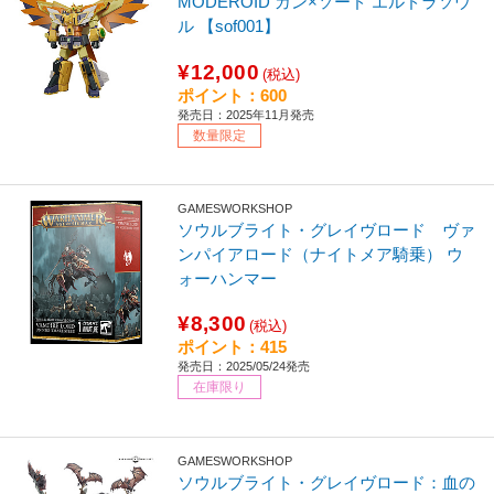
MODEROID ガン×ソード エルドラソウ
ル 【sof001】
¥12,000
(税込)
ポイント：600
発売日：2025年11月発売
数量限定
GAMESWORKSHOP
ソウルブライト・グレイヴロード ヴァ
ンパイアロード（ナイトメア騎乗） ウ
ォーハンマー
¥8,300
(税込)
ポイント：415
発売日：2025/05/24発売
在庫限り
GAMESWORKSHOP
ソウルブライト・グレイヴロード：血の