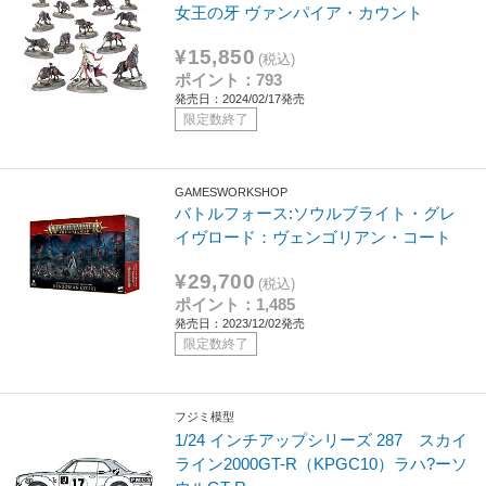
女王の牙 ヴァンパイア・カウント
¥15,850
(税込)
ポイント：793
発売日：2024/02/17発売
限定数終了
GAMESWORKSHOP
バトルフォース:ソウルブライト・グレ
イヴロード：ヴェンゴリアン・コート
¥29,700
(税込)
ポイント：1,485
発売日：2023/12/02発売
限定数終了
フジミ模型
1/24 インチアップシリーズ 287 スカイ
ライン2000GT-R（KPGC10）ラハ?ーソ