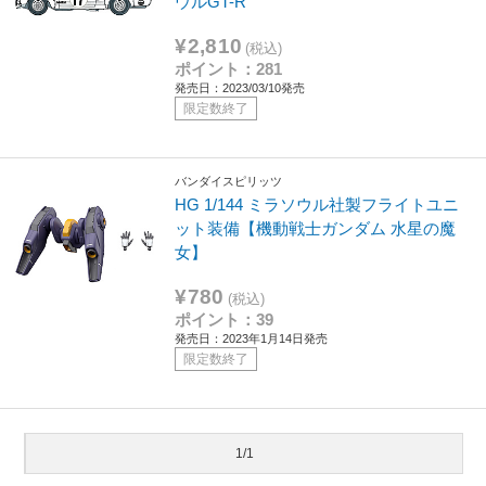
ウルGT-R
¥2,810
(税込)
ポイント：281
発売日：2023/03/10発売
限定数終了
バンダイスピリッツ
HG 1/144 ミラソウル社製フライトユニ
ット装備【機動戦士ガンダム 水星の魔
女】
¥780
(税込)
ポイント：39
発売日：2023年1月14日発売
限定数終了
1/1