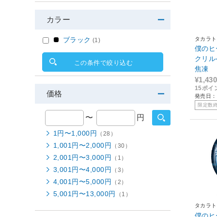
カラー
タカラト
ブラック
(1)
僕のヒ
クリル
この条件で絞り込む
焦凍
¥1,430
15ポイ
価格
発売日：2
限定数
〜
円
1円〜1,000円
（28）
1,001円〜2,000円
（30）
2,001円〜3,000円
（1）
3,001円〜4,000円
（3）
4,001円〜5,000円
（2）
5,001円〜13,000円
（1）
タカラト
僕のヒ