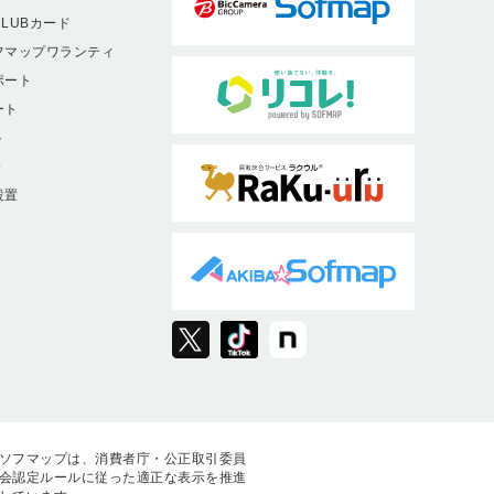
LUBカード
フマップワランティ
ポート
ート
ト
9
設置
ソフマップは、消費者庁・公正取引委員
会認定ルールに従った適正な表示を推進