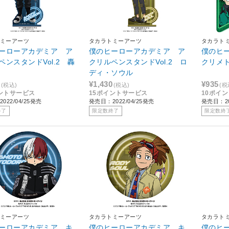
ミーアーツ
タカラトミーアーツ
タカラト
ーローアカデミア ア
僕のヒーローアカデミア ア
僕のヒ
ペンスタンドVol.2 轟
クリルペンスタンドVol.2 ロ
クリメト
ディ・ソウル
¥1,430
¥935
(税込)
(税込)
(税
ントサービス
15ポイントサービス
10ポイ
022/04/25発売
発売日：2022/04/25発売
発売日：20
終了
限定数終了
限定数終
ミーアーツ
タカラトミーアーツ
タカラト
ーローアカデミア キ
僕のヒーローアカデミア キ
僕のヒ