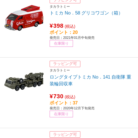
タカラトミー
トミカ No．58 グリコワゴン（箱）
¥398
(税込)
ポイント：20
発売日：2021年01月中旬発売
在庫限り
ラッピング可
タカラトミー
ロングタイプトミカ No．141 自衛隊 重
装輪回収車
¥730
(税込)
ポイント：37
発売日：2020年12月下旬発売
在庫限り
ラッピング可