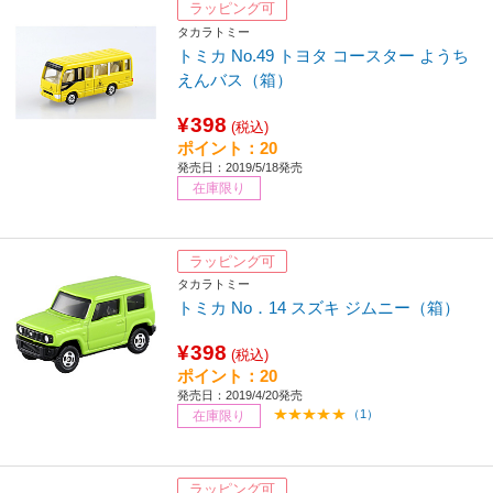
ラッピング可
タカラトミー
トミカ No.49 トヨタ コースター ようち
えんバス（箱）
¥398
(税込)
ポイント：20
発売日：2019/5/18発売
在庫限り
ラッピング可
タカラトミー
トミカ No．14 スズキ ジムニー（箱）
¥398
(税込)
ポイント：20
発売日：2019/4/20発売
（1）
在庫限り
ラッピング可