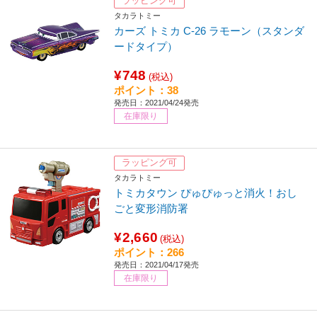
ラッピング可
タカラトミー
カーズ トミカ C-26 ラモーン（スタンダ
ードタイプ）
¥748
(税込)
ポイント：38
発売日：2021/04/24発売
在庫限り
ラッピング可
タカラトミー
トミカタウン ぴゅぴゅっと消火！おし
ごと変形消防署
¥2,660
(税込)
ポイント：266
発売日：2021/04/17発売
在庫限り