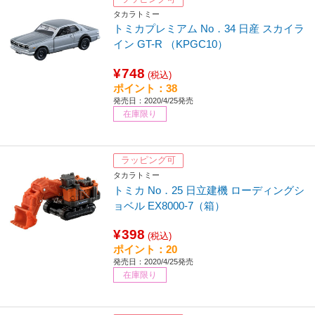
タカラトミー
トミカプレミアム No．34 日産 スカイラ
イン GT-R （KPGC10）
¥748
(税込)
ポイント：38
発売日：2020/4/25発売
在庫限り
ラッピング可
タカラトミー
トミカ No．25 日立建機 ローディングシ
ョベル EX8000-7（箱）
¥398
(税込)
ポイント：20
発売日：2020/4/25発売
在庫限り