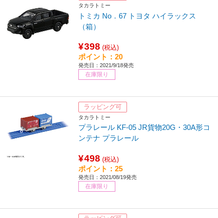
タカラトミー
トミカ No．67 トヨタ ハイラックス
（箱）
¥398
(税込)
ポイント：20
発売日：2021/9/18発売
在庫限り
ラッピング可
タカラトミー
プラレール KF-05 JR貨物20G・30A形コ
ンテナ プラレール
¥498
(税込)
ポイント：25
発売日：2021/08/19発売
在庫限り