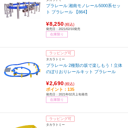
プラレール 湘南モノレール5000系セッ
ト プラレール 【864】
¥8,250
(税込)
発売日：2021/02/10発売
在庫限り
ラッピング可
タカラトミー
プラレール 2種類の坂で楽しもう！立体
のぼりおりレールキット プラレール
¥2,690
(税込)
ポイント：135
発売日：2021年02月上旬発売
在庫限り
ラッピング可
タカラトミー