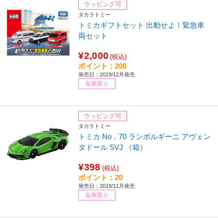
ラッピング可
タカラトミー
トミカギフトセット 出動せよ！緊急車
両セット
¥2,000
(税込)
ポイント：200
発売日：2019/12月発売
在庫限り
ラッピング可
タカラトミー
トミカ No．70 ランボルギーニ アヴェン
タドール SVJ （箱）
¥398
(税込)
ポイント：20
発売日：2019/11月発売
在庫限り