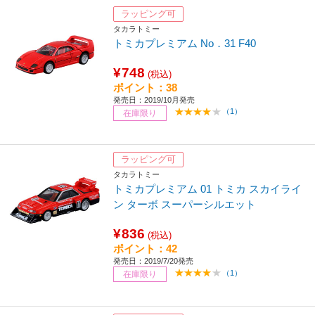
ラッピング可
タカラトミー
トミカプレミアム No．31 F40
¥748
(税込)
ポイント：38
発売日：2019/10月発売
（1）
在庫限り
ラッピング可
タカラトミー
トミカプレミアム 01 トミカ スカイライ
ン ターボ スーパーシルエット
¥836
(税込)
ポイント：42
発売日：2019/7/20発売
（1）
在庫限り