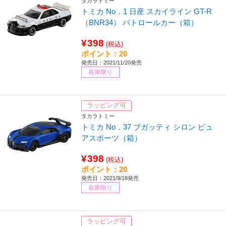
タカラトミー
トミカ No．1 日産 スカイライン GT-R
（BNR34） パトロールカー（箱）
¥398
(税込)
ポイント：20
発売日：2021/11/20発売
在庫限り
ラッピング可
タカラトミー
トミカ No．37 ブガッティ シロン ピュ
アスポーツ（箱）
¥398
(税込)
ポイント：20
発売日：2021/9/18発売
在庫限り
ラッピング可