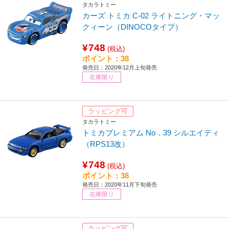
タカラトミー
カーズ トミカ C-02 ライトニング・マッ
クィーン（DINOCOタイプ）
¥748
(税込)
ポイント：38
発売日：2020年12月上旬発売
在庫限り
ラッピング可
タカラトミー
トミカプレミアム No．39 シルエイティ
（RPS13改）
¥748
(税込)
ポイント：38
発売日：2020年11月下旬発売
在庫限り
ラッピング可