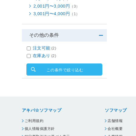
2,001円〜3,000円
（3）
3,001円〜4,000円
（1）
その他の条件
注文可能
(2)
在庫あり
(2)
この条件で絞り込む
アキバ☆ソフマップ
ソフマップ
ご利用規約
店舗情報
個人情報保護方針
会社概要