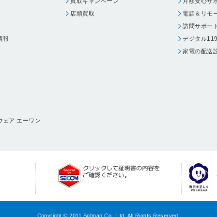
買取キャンペーン
月額安心サ
店頭買取
電話＆リモ
訪問サポー
情報
デジタル11
家電の配送
ウェア エーワン
Copyright © 2011 Sofmap Co., Ltd. All Rights Reserved.