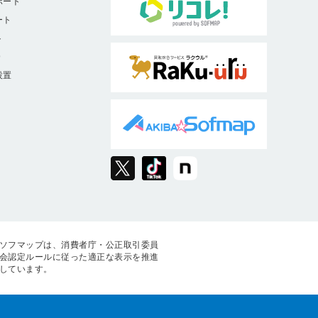
ポート
ート
ト
9
設置
ソフマップは、消費者庁・公正取引委員
会認定ルールに従った適正な表示を推進
しています。