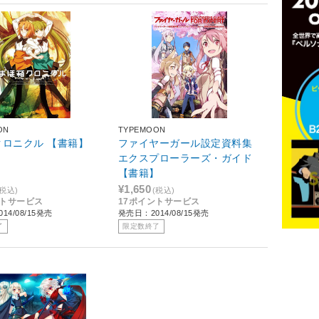
ON
TYPEMOON
クロニクル 【書籍】
ファイヤーガール設定資料集
エクスプローラーズ・ガイド
【書籍】
¥1,650
(税込)
(税込)
ントサービス
17ポイントサービス
14/08/15発売
発売日：2014/08/15発売
了
限定数終了