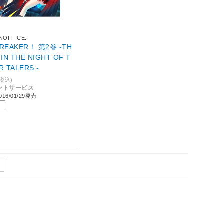
NOFFICE.
BREAKER！ 第2巻 ‐TH
 IN THE NIGHT OF T
R TALERS.-
(税込)
イントサービス
16/01/29発売