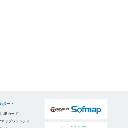
サポート
LUBカード
フマップワランティ